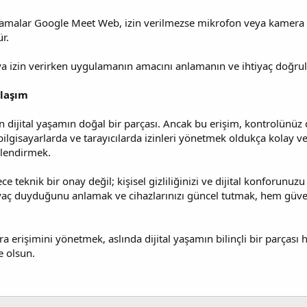
ulamalar Google Meet Web, izin verilmezse mikrofon veya kamera 
r.
a izin verirken uygulamanın amacını anlamanın ve ihtiyaç doğru
klaşım
 dijital yaşamın doğal bir parçası. Ancak bu erişim, kontrolünüz 
bilgisayarlarda ve tarayıcılarda izinleri yönetmek oldukça kolay ve 
rlendirmek.
ce teknik bir onay değil; kişisel gizliliğinizi ve dijital konforunu
yaç duyduğunu anlamak ve cihazlarınızı güncel tutmak, hem güve
a erişimini yönetmek, aslında dijital yaşamın bilinçli bir parçası h
e olsun.