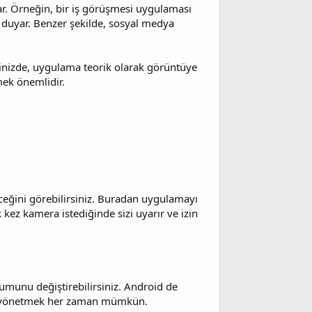
ar. Örneğin, bir iş görüşmesi uygulaması
 duyar. Benzer şekilde, sosyal medya
iğinizde, uygulama teorik olarak görüntüye
mek önemlidir.
ceğini görebilirsiniz. Buradan uygulamayı
kez kamera istediğinde sizi uyarır ve izin
umunu değiştirebilirsiniz. Android de
an yönetmek her zaman mümkün.