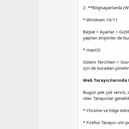
2. **Bilgisayarlarda 
* Windows 10/11
Başlat > Ayarlar > Giz
yapılan erişimler de bur
* macOS
Sistem Tercihleri > Güve
için de buradan yönetim
Web Tarayıcılarında 
Bugün pek çok servis,
ister. Tarayıcılar genel
* Chrome ve Edge Adres 
* Firefox Tarayıcı izin 