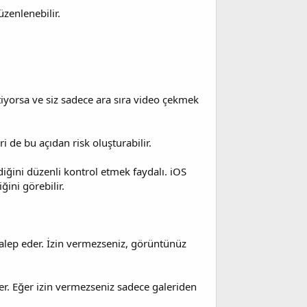
üzenlenebilir.
tiyorsa ve siz sadece ara sıra video çekmek
i de bu açıdan risk oluşturabilir.
diğini düzenli kontrol etmek faydalı. iOS
ğini görebilir.
alep eder. İzin vermezseniz, görüntünüz
er. Eğer izin vermezseniz sadece galeriden