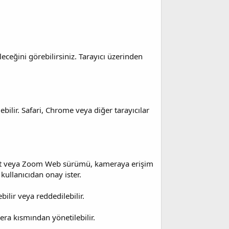
eğini görebilirsiniz. Tarayıcı üzerinden
bilir. Safari, Chrome veya diğer tarayıcılar
eet veya Zoom Web sürümü, kameraya erişim
 kullanıcıdan onay ister.
lir veya reddedilebilir.
mera kısmından yönetilebilir.