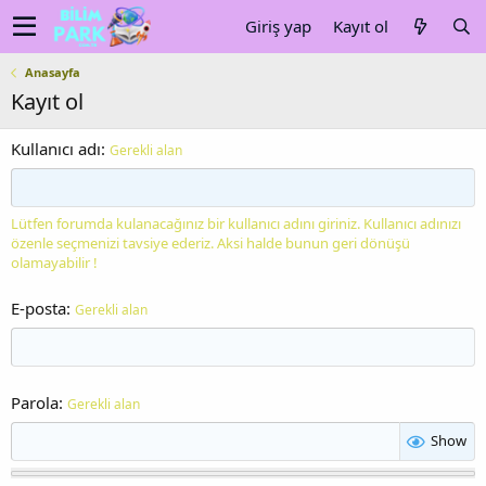
Giriş yap
Kayıt ol
Anasayfa
Kayıt ol
Kullanıcı adı
Gerekli alan
Lütfen forumda kulanacağınız bir kullanıcı adını giriniz. Kullanıcı adınızı
özenle seçmenizi tavsiye ederiz. Aksi halde bunun geri dönüşü
olamayabilir !
E-posta
Gerekli alan
Parola
Gerekli alan
Show