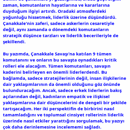
zaman, komutanların hayatlarına ve kararlarına
duyduğum ilgiyi artırdı. Oradaki atmosferdeki
yoğunluğu hissetmek, liderlik üzerine düşündürdü.
Çanakkale'nin zaferi, sadece askerlerin cesaretiyle
değil, aynı zamanda o dönemdeki komutanların
stratejik düşünce tarzları ve liderlik becerileriyle de
şekillendi.
Bu yazımda, Çanakkale Savaşı’na katılan 9 tümen
komutanını ve onların bu savaşta oynadıkları kritik
rolleri ele alacağım. Tümen komutanları, savaşın
kaderini belirleyen en önemli liderlerdendi. Bu
bağlamda, sadece stratejilerinin değil, insan ilişkilerine
dair yaklaşımlarının da önemli olduğunu göz önünde
bulunduracağım. Ancak, sadece erkek liderlerin bakış
açılarından değil, kadınların empatik ve ilişkisel
yaklaşımlarına dair düşüncelerini de dengeli bir şekilde
tartışacağım. Her iki perspektifin de birbirini nasıl
tamamladığını ve toplumsal cinsiyet rollerinin liderlik
üzerinde nasıl etkiler yarattığını sorgulamak, bu yazıyı
çok daha derinlemesine incelememi sağladı.