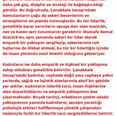
daha çok güç, disiplin ve strateji ile bağdaştırıldığı
görülür. Bu doğrultuda, Çanakkale Savaşı’ndaki
komutanların çoğu da askeri becerilerini ve
stratejilerini ön planda tutmuşlardır. Bu tür liderlik,
genellikle karar vericilerin savaşa dair olan mantıklı,
net ve bazen sert tutumlarını gerektirir. Mustafa Kemal
Atatürk’ün, aynı zamanda askeri bir lider olarak
empatik bir yaklaşım sergileyip, askerlerinin ruh
hallerine de dikkat etmesi, bu tür bir liderliğin içinde
de insan yönünün nasıl önemli olduğunu gösteriyor.
Kadınların ise daha empatik ve ilişkisel bir yaklaşıma
sahip oldukları genellikle belirtilir. Çanakkale
Savaşı’ndaki kadınlar, cephede değil ama cepheye yakın
yerlerde, sağlık ve lojistik alanlarında aktif bir şekilde
yer aldılar. Kadınların liderlik tarzı, insan ilişkilerine
olan duyarlılıklarını ve empatik yaklaşımını öne
çıkarmaktadır. Birçok tarihçi, erkeklerin çözüm odaklı
yaklaşımının yanında kadınların, savaşın yarattığı
psikolojik etkileri hafifletmeye yönelik çalışmaları
nedeniyle farklı bir liderlik tarzı sergilediklerini belirtir.