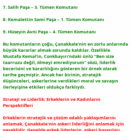
7. Salih Paşa – 3. Tümen Komutanı
8. Kemalettin Sami Paşa – 1. Tümen Komutanı
9. Hüseyin Avni Paşa – 4. Tümen Komutanı
Bu komutanların çoğu, Çanakkale’nin en zorlu anlarında
büyük kararlar almak zorunda kaldılar. Özellikle
Mustafa Kemal’in, Conkbayırı’ndaki ünlü “Ben size
taarruzu değil, ölmeyi emrediyorum” sözü, liderlik
becerisini ve kararlılığını gösteren bir örnek olarak
tarihe geçmiştir. Ancak her birinin, stratejik
düşünceleri, askerlerine verdikleri moral ve savaşın
ilerleyişine etkileri oldukça farklıydı.
Strateji ve Liderlik: Erkeklerin ve Kadınların
Perspektifleri
Erkeklerin stratejik ve çözüm odaklı yaklaşımlarını
anlamak, Çanakkale'nin askeri liderliğini anlamak için
gereklidir. Genelde erkek liderlerin, askeri başarıları