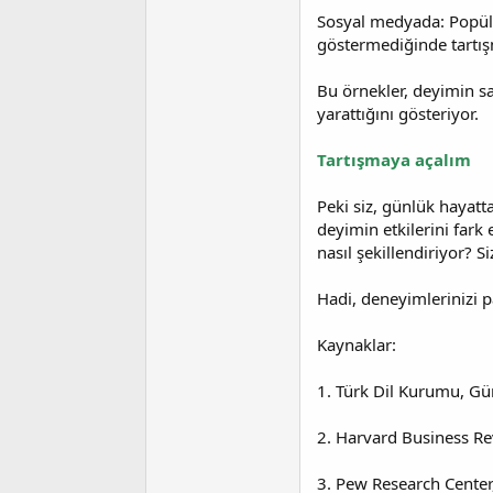
Sosyal medyada: Popüler
göstermediğinde tartışm
Bu örnekler, deyimin sa
yarattığını gösteriyor.
Tartışmaya açalım
Peki siz, günlük hayat
deyimin etkilerini fark 
nasıl şekillendiriyor? 
Hadi, deneyimlerinizi pa
Kaynaklar:
1. Türk Dil Kurumu, Gü
2. Harvard Business Re
3. Pew Research Center