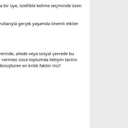
a bir üye, özellikle kelime seçiminde özen
oyutlarıyla gerçek yaşamda önemli etkiler
yerinde, ailede veya sosyal çevrede bu
r vermesi sizce toplumda iletişim tarzını
 dönüştüren en kritik faktör mü?