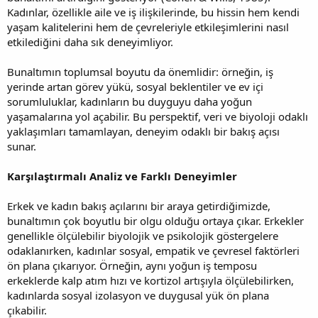
Kadınlar, özellikle aile ve iş ilişkilerinde, bu hissin hem kendi
yaşam kalitelerini hem de çevreleriyle etkileşimlerini nasıl
etkilediğini daha sık deneyimliyor.
Bunaltımın toplumsal boyutu da önemlidir: örneğin, iş
yerinde artan görev yükü, sosyal beklentiler ve ev içi
sorumluluklar, kadınların bu duyguyu daha yoğun
yaşamalarına yol açabilir. Bu perspektif, veri ve biyoloji odaklı
yaklaşımları tamamlayan, deneyim odaklı bir bakış açısı
sunar.
Karşılaştırmalı Analiz ve Farklı Deneyimler
Erkek ve kadın bakış açılarını bir araya getirdiğimizde,
bunaltımın çok boyutlu bir olgu olduğu ortaya çıkar. Erkekler
genellikle ölçülebilir biyolojik ve psikolojik göstergelere
odaklanırken, kadınlar sosyal, empatik ve çevresel faktörleri
ön plana çıkarıyor. Örneğin, aynı yoğun iş temposu
erkeklerde kalp atım hızı ve kortizol artışıyla ölçülebilirken,
kadınlarda sosyal izolasyon ve duygusal yük ön plana
çıkabilir.