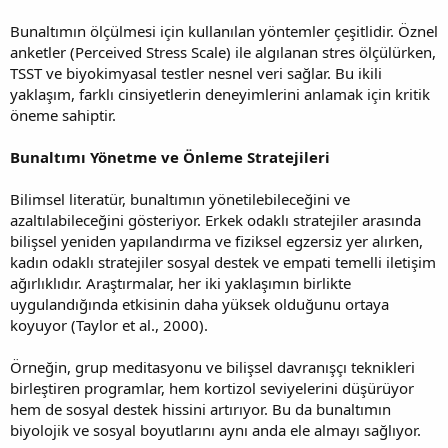
Bunaltımın ölçülmesi için kullanılan yöntemler çeşitlidir. Öznel
anketler (Perceived Stress Scale) ile algılanan stres ölçülürken,
TSST ve biyokimyasal testler nesnel veri sağlar. Bu ikili
yaklaşım, farklı cinsiyetlerin deneyimlerini anlamak için kritik
öneme sahiptir.
Bunaltımı Yönetme ve Önleme Stratejileri
Bilimsel literatür, bunaltımın yönetilebileceğini ve
azaltılabileceğini gösteriyor. Erkek odaklı stratejiler arasında
bilişsel yeniden yapılandırma ve fiziksel egzersiz yer alırken,
kadın odaklı stratejiler sosyal destek ve empati temelli iletişim
ağırlıklıdır. Araştırmalar, her iki yaklaşımın birlikte
uygulandığında etkisinin daha yüksek olduğunu ortaya
koyuyor (Taylor et al., 2000).
Örneğin, grup meditasyonu ve bilişsel davranışçı teknikleri
birleştiren programlar, hem kortizol seviyelerini düşürüyor
hem de sosyal destek hissini artırıyor. Bu da bunaltımın
biyolojik ve sosyal boyutlarını aynı anda ele almayı sağlıyor.