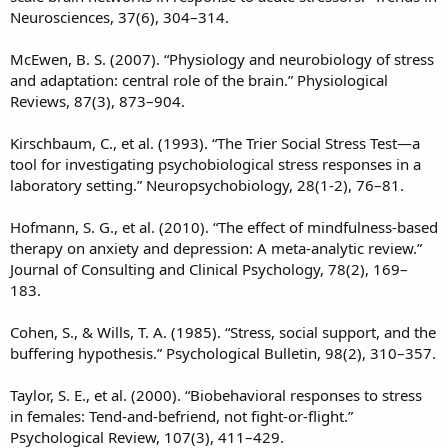
Neurosciences, 37(6), 304–314.
McEwen, B. S. (2007). “Physiology and neurobiology of stress
and adaptation: central role of the brain.” Physiological
Reviews, 87(3), 873–904.
Kirschbaum, C., et al. (1993). “The Trier Social Stress Test—a
tool for investigating psychobiological stress responses in a
laboratory setting.” Neuropsychobiology, 28(1-2), 76–81.
Hofmann, S. G., et al. (2010). “The effect of mindfulness-based
therapy on anxiety and depression: A meta-analytic review.”
Journal of Consulting and Clinical Psychology, 78(2), 169–
183.
Cohen, S., & Wills, T. A. (1985). “Stress, social support, and the
buffering hypothesis.” Psychological Bulletin, 98(2), 310–357.
Taylor, S. E., et al. (2000). “Biobehavioral responses to stress
in females: Tend-and-befriend, not fight-or-flight.”
Psychological Review, 107(3), 411–429.