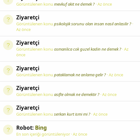
Görüntülenen konu
mevkuf akit ne demek ?
Az önce
Ziyaretçi
Görüntülenen konu
psikolojik sorunu olan insan nasil anlasilir ?
Az önce
Ziyaretçi
Görüntülenen konu
osmanlica cok guzel kadin ne demek ?
Az
önce
Ziyaretçi
Görüntülenen konu
pataklamak ne anlama gelir ?
Az önce
Ziyaretçi
Görüntülenen konu
asifte olmak ne demektir ?
Az önce
Ziyaretçi
Görüntülenen konu
serkan kurt ismi mi ?
Az önce
Robot:
Bing
En son içeriği görüntüleniyor
Az önce