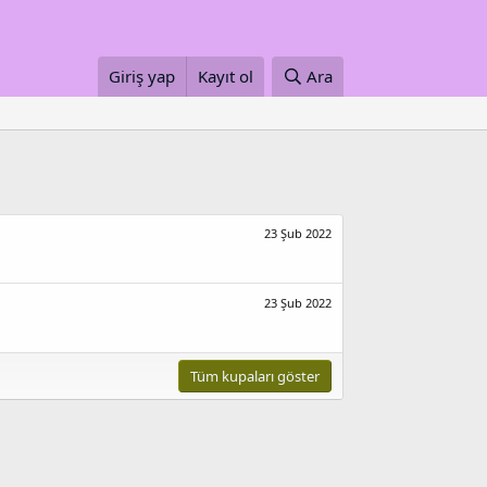
Giriş yap
Kayıt ol
Ara
23 Şub 2022
23 Şub 2022
Tüm kupaları göster