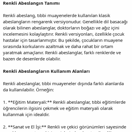
Renkli Abeslangın Tanımı
Renkli abeslang, tıbbi muayenelerde kullanılan klasik
abeslangların rengarenk versiyonudur. Genellikle dil basacağı
olarak bilinen abeslanglar, doktorların boğazı ve ağız içini
incelemesini kolaylaştırır. Renkli versiyonları, özellikle çocuk
hastalar için tasarlanmıştır. Bu şekilde, çocukların muayene
sırasında korkularını azaltmak ve daha rahat bir ortam
yaratmak amaçlanır. Renkli abeslanglar, farklı renklerde ve
bazen de desenlerde olabilir.
Renkli Abeslangların Kullanım Alanları
Renkli abeslanglar, tıbbi muayeneler dışında farklı alanlarda
da kullanılabilir. Örneğin:
1. **Eğitim Materyali:** Renkli abeslanglar, tıbbi eğitimlerde
öğrencilerin ilgisini çekmek ve eğitim materyali olarak
kullanmak için idealdir.
2. **Sanat ve El İşi:** Renkli ve çekici görünümleri sayesinde