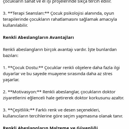
çocukların sanat ve el işi projelerinde sıkça tercih edilir.
3. **Terapi Seansları:** Çocuk psikolojisi alanında, oyun
terapilerinde çocukların rahatlamasını sağlamak amacıyla
kullanılabilir.
Renkli Abeslangların Avantajları
Renkli abeslangların birçok avantajı vardır. İşte bunlardan
bazıları:
1. **Çocuk Dostu:** Çocuklar renkli objelere daha fazla ilgi
duyarlar ve bu sayede muayene sırasında daha az stres
yaşarlar.
2. **Motivasyon:** Renkli abeslanglar, çocukların doktor
ziyaretlerini eğlenceli hale getirerek doktor korkusunu azaltır.
3. **Çeşitlilik:** Farklı renk ve desen seçenekleri,
kullanıcıların tercihlerine göre seçim yapmasına olanak tanır.
Renkli Abeslangların Malzeme ve Güvenliği