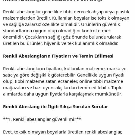
Renkli abeslanglar genellikle tıbbi dereceli ahşap veya plastik
malzemelerden üretilir. Kullanılan boyalar ise toksik olmayan
ve sağlığa zararsız özellikte olmalıdır. Ürünlerin güvenlik
standartlarına uygun olup olmadığını kontrol etmek
önemlidir. Çocukların sağlığı göz önünde bulundurularak
üretilen bu ürünler, hijyenik ve tek kullanımlık olmalıdır.
Renkli Abeslangların Fiyatları ve Temin Edilmesi
Renkli abeslangların fiyatları, kullanılan malzeme, marka ve
satıcıya göre değişiklik gösterebilir. Genellikle uygun fiyatlı
olup, tıbbi malzeme satan eczaneler, online tıbbi malzeme
mağazaları ve bazı oyuncakçılardan temin edilebilir. Toplu
alımlarda daha uygun fiyatlarla karşılaşmak mümkündür.
Renkli Abeslang ile İlgili Sıkça Sorulan Sorular
**1. Renkli abeslanglar güvenli mi?**
Evet, toksik olmayan boyalarla üretilen renkli abeslanglar,