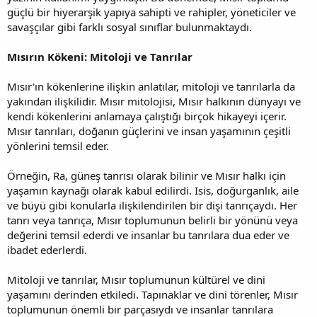
güçlü bir hiyerarşik yapıya sahipti ve rahipler, yöneticiler ve
savaşçılar gibi farklı sosyal sınıflar bulunmaktaydı.
Mısırın Kökeni: Mitoloji ve Tanrılar
Mısır'ın kökenlerine ilişkin anlatılar, mitoloji ve tanrılarla da
yakından ilişkilidir. Mısır mitolojisi, Mısır halkının dünyayı ve
kendi kökenlerini anlamaya çalıştığı birçok hikayeyi içerir.
Mısır tanrıları, doğanın güçlerini ve insan yaşamının çeşitli
yönlerini temsil eder.
Örneğin, Ra, güneş tanrısı olarak bilinir ve Mısır halkı için
yaşamın kaynağı olarak kabul edilirdi. Isis, doğurganlık, aile
ve büyü gibi konularla ilişkilendirilen bir dişi tanrıçaydı. Her
tanrı veya tanrıça, Mısır toplumunun belirli bir yönünü veya
değerini temsil ederdi ve insanlar bu tanrılara dua eder ve
ibadet ederlerdi.
Mitoloji ve tanrılar, Mısır toplumunun kültürel ve dini
yaşamını derinden etkiledi. Tapınaklar ve dini törenler, Mısır
toplumunun önemli bir parçasıydı ve insanlar tanrılara