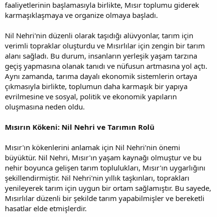
faaliyetlerinin başlamasıyla birlikte, Mısır toplumu giderek
karmaşıklaşmaya ve organize olmaya başladı.
Nil Nehri'nin düzenli olarak taşıdığı alüvyonlar, tarım için
verimli topraklar oluşturdu ve Mısırlılar için zengin bir tarım
alanı sağladı. Bu durum, insanların yerleşik yaşam tarzına
geçiş yapmasına olanak tanıdı ve nüfusun artmasına yol açtı.
Aynı zamanda, tarıma dayalı ekonomik sistemlerin ortaya
çıkmasıyla birlikte, toplumun daha karmaşık bir yapıya
evrilmesine ve sosyal, politik ve ekonomik yapıların
oluşmasına neden oldu.
Mısırın Kökeni: Nil Nehri ve Tarımın Rolü
Mısır'ın kökenlerini anlamak için Nil Nehri'nin önemi
büyüktür. Nil Nehri, Mısır'ın yaşam kaynağı olmuştur ve bu
nehir boyunca gelişen tarım toplulukları, Mısır'ın uygarlığını
şekillendirmiştir. Nil Nehri'nin yıllık taşkınları, toprakları
yenileyerek tarım için uygun bir ortam sağlamıştır. Bu sayede,
Mısırlılar düzenli bir şekilde tarım yapabilmişler ve bereketli
hasatlar elde etmişlerdir.