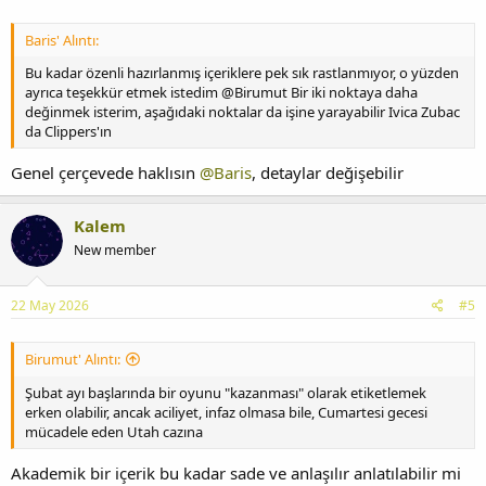
Baris' Alıntı:
Bu kadar özenli hazırlanmış içeriklere pek sık rastlanmıyor, o yüzden
ayrıca teşekkür etmek istedim @Birumut Bir iki noktaya daha
değinmek isterim, aşağıdaki noktalar da işine yarayabilir Ivica Zubac
da Clippers'ın
Genel çerçevede haklısın
@Baris
, detaylar değişebilir
Kalem
New member
22 May 2026
#5
Birumut' Alıntı:
Şubat ayı başlarında bir oyunu "kazanması" olarak etiketlemek
erken olabilir, ancak aciliyet, infaz olmasa bile, Cumartesi gecesi
mücadele eden Utah cazına
Akademik bir içerik bu kadar sade ve anlaşılır anlatılabilir mi