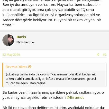
Ben iyi durumdayım ve hazırım. Hayranlar beni sadece bir
atıcı olarak görüyor, ama çok şey yaratabilir ve IQ'umu
kullanabilirim. Bu ligdeki en iyi organizasyonlardan biri ve
sadece dört gözle bekliyorum. Bu yeni bir takım ve yeni bir
fırsat. ”
Baris
New member
22 May 2026
#2
Birumut' Alıntı:
Şubat ayı başlarında bir oyunu "kazanması" olarak etiketlemek
erken olabilir, ancak aciliyet, infaz olmasa bile, Cumartesi gecesi
mücadele eden Utah cazına
Bu kadar özenli hazırlanmış içeriklere pek sık rastlanmıyor, o
yüzden ayrıca teşekkür etmek istedim
@Birumut
Bir iki noktaya daha değinmek isterim, aşağıdaki noktalar da