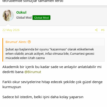
tecrübemde sonuçlar tamamen tersti
Ozkul
Global Mod
Global Mod
22 May 2026
#6
Birumut' Alıntı:
Şubat ayı başlarında bir oyunu "kazanması" olarak etiketlemek
erken olabilir, ancak aciliyet, infaz olmasa bile, Cumartesi gecesi
mücadele eden Utah cazına
Akademik bir içerik bu kadar sade ve anlaşılır anlatılabilir mi
dedirtti bana
@Birumut
Farklı okur seviyelerine hitap edecek şekilde çok güzel denge
kurmuşsun
Sadece bil istedim, belki işini daha kolay yaparsın