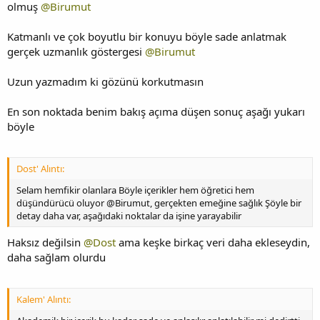
olmuş
@Birumut
Katmanlı ve çok boyutlu bir konuyu böyle sade anlatmak
gerçek uzmanlık göstergesi
@Birumut
Uzun yazmadım ki gözünü korkutmasın
En son noktada benim bakış açıma düşen sonuç aşağı yukarı
böyle
Dost' Alıntı:
Selam hemfikir olanlara Böyle içerikler hem öğretici hem
düşündürücü oluyor @Birumut, gerçekten emeğine sağlık Şöyle bir
detay daha var, aşağıdaki noktalar da işine yarayabilir
Haksız değilsin
@Dost
ama keşke birkaç veri daha ekleseydin,
daha sağlam olurdu
Kalem' Alıntı: