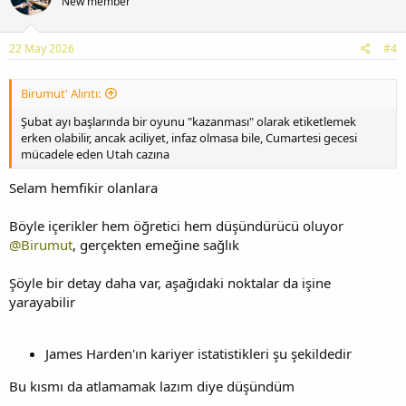
New member
22 May 2026
#4
Birumut' Alıntı:
Şubat ayı başlarında bir oyunu "kazanması" olarak etiketlemek
erken olabilir, ancak aciliyet, infaz olmasa bile, Cumartesi gecesi
mücadele eden Utah cazına
Selam hemfikir olanlara
Böyle içerikler hem öğretici hem düşündürücü oluyor
@Birumut
, gerçekten emeğine sağlık
Şöyle bir detay daha var, aşağıdaki noktalar da işine
yarayabilir
James Harden'ın kariyer istatistikleri şu şekildedir
Bu kısmı da atlamamak lazım diye düşündüm