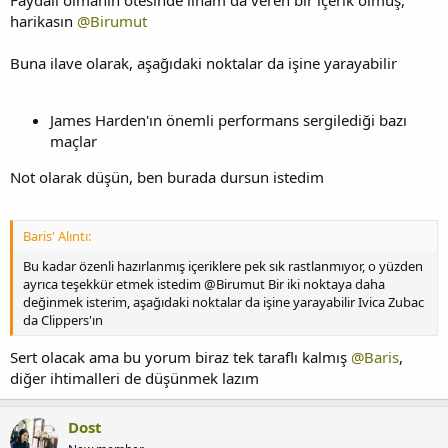
harikasın
@Birumut
Buna ilave olarak, aşağıdaki noktalar da işine yarayabilir
James Harden'ın önemli performans sergilediği bazı
maçlar
Not olarak düşün, ben burada dursun istedim
Baris' Alıntı:
Bu kadar özenli hazırlanmış içeriklere pek sık rastlanmıyor, o yüzden
ayrıca teşekkür etmek istedim @Birumut Bir iki noktaya daha
değinmek isterim, aşağıdaki noktalar da işine yarayabilir Ivica Zubac
da Clippers'ın
Sert olacak ama bu yorum biraz tek taraflı kalmış
@Baris
,
diğer ihtimalleri de düşünmek lazım
Dost