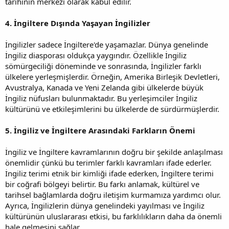
tarihinin merkezi olarak kabul edilir.
4. İngiltere Dışında Yaşayan İngilizler
İngilizler sadece İngiltere'de yaşamazlar. Dünya genelinde
İngiliz diasporası oldukça yaygındır. Özellikle İngiliz
sömürgeciliği döneminde ve sonrasında, İngilizler farklı
ülkelere yerleşmişlerdir. Örneğin, Amerika Birleşik Devletleri,
Avustralya, Kanada ve Yeni Zelanda gibi ülkelerde büyük
İngiliz nüfusları bulunmaktadır. Bu yerleşimciler İngiliz
kültürünü ve etkileşimlerini bu ülkelerde de sürdürmüşlerdir.
5. İngiliz ve İngiltere Arasındaki Farkların Önemi
İngiliz ve İngiltere kavramlarının doğru bir şekilde anlaşılması
önemlidir çünkü bu terimler farklı kavramları ifade ederler.
İngiliz terimi etnik bir kimliği ifade ederken, İngiltere terimi
bir coğrafi bölgeyi belirtir. Bu farkı anlamak, kültürel ve
tarihsel bağlamlarda doğru iletişim kurmamıza yardımcı olur.
Ayrıca, İngilizlerin dünya genelindeki yayılması ve İngiliz
kültürünün uluslararası etkisi, bu farklılıkların daha da önemli
hale gelmesini sağlar.