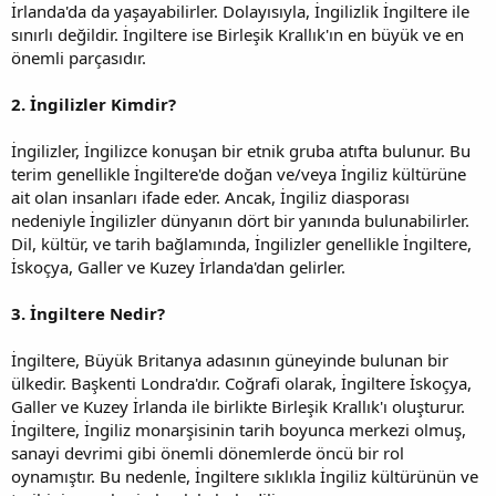
İrlanda'da da yaşayabilirler. Dolayısıyla, İngilizlik İngiltere ile
sınırlı değildir. İngiltere ise Birleşik Krallık'ın en büyük ve en
önemli parçasıdır.
2. İngilizler Kimdir?
İngilizler, İngilizce konuşan bir etnik gruba atıfta bulunur. Bu
terim genellikle İngiltere'de doğan ve/veya İngiliz kültürüne
ait olan insanları ifade eder. Ancak, İngiliz diasporası
nedeniyle İngilizler dünyanın dört bir yanında bulunabilirler.
Dil, kültür, ve tarih bağlamında, İngilizler genellikle İngiltere,
İskoçya, Galler ve Kuzey İrlanda'dan gelirler.
3. İngiltere Nedir?
İngiltere, Büyük Britanya adasının güneyinde bulunan bir
ülkedir. Başkenti Londra'dır. Coğrafi olarak, İngiltere İskoçya,
Galler ve Kuzey İrlanda ile birlikte Birleşik Krallık'ı oluşturur.
İngiltere, İngiliz monarşisinin tarih boyunca merkezi olmuş,
sanayi devrimi gibi önemli dönemlerde öncü bir rol
oynamıştır. Bu nedenle, İngiltere sıklıkla İngiliz kültürünün ve