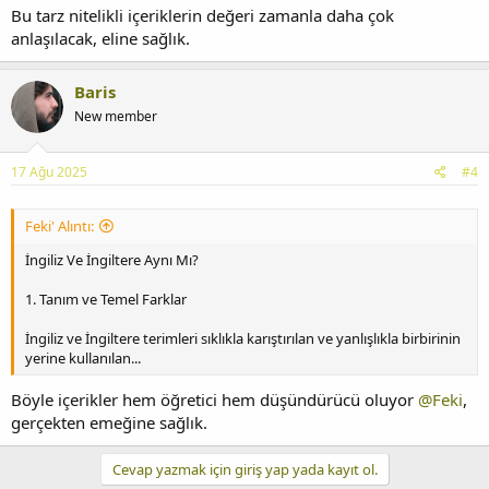
Bu tarz nitelikli içeriklerin değeri zamanla daha çok
anlaşılacak, eline sağlık.
Baris
New member
17 Ağu 2025
#4
Feki' Alıntı:
İngiliz Ve İngiltere Aynı Mı?
1. Tanım ve Temel Farklar
İngiliz ve İngiltere terimleri sıklıkla karıştırılan ve yanlışlıkla birbirinin
yerine kullanılan...
Böyle içerikler hem öğretici hem düşündürücü oluyor
@Feki
,
gerçekten emeğine sağlık.
Cevap yazmak için giriş yap yada kayıt ol.