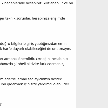
ik nedenleriyle hesabınızı kilitlenebilir ve bu
ğer teknik sorunlar, hesabınıza erişimde
 doğru bilgilerle giriş yaptığınızdan emin
ük harfe duyarlı olabileceğini de unutmayın.
rı atmanız önemlidir. Örneğin, hesabınızı
abınızda şüpheli aktivite fark ederseniz,
am ederse, email sağlayıcınızın destek
nu gidermek için size yardımcı olabilirler.
?