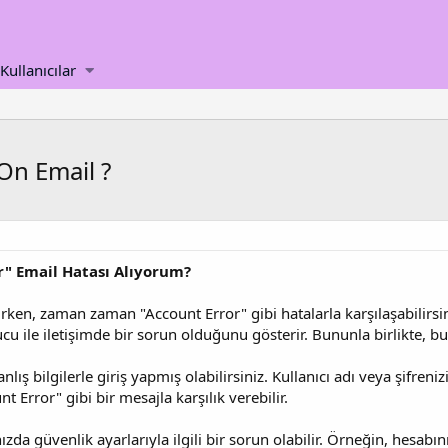
Kullanıcılar
On Email ?
" Email Hatası Alıyorum?
ırken, zaman zaman "Account Error" gibi hatalarla karşılaşabilirsin
u ile iletişimde bir sorun olduğunu gösterir. Bununla birlikte, bu h
lış bilgilerle giriş yapmış olabilirsiniz. Kullanıcı adı veya şifreniz
t Error" gibi bir mesajla karşılık verebilir.
da güvenlik ayarlarıyla ilgili bir sorun olabilir. Örneğin, hesabın