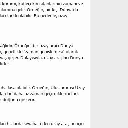
lik kuramı, kütleçekim alanlarının zamanı ve
nlamına gelir. Örneğin, bir kişi Dünya'da
rı farklı olabilir. Bu nedenle, uzay
ağlıdır. Örneğin, bir uzay aracı Dünya
, genellikle "zaman genişlemesi" olarak
avaş geçer. Dolayısıyla, uzay araçları Dünya
rler.
a kısa olabilir. Örneğin, Uluslararası Uzay
lardan daha az zaman geçirdiklerini fark
olduğunu gösterir.
kın hızlarda seyahat eden uzay araçları için