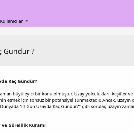
Kullanıcılar
ç Gündür ?
yda Kaç Gündür?
 zaman büyüleyici bir konu olmuştur. Uzay yolculukları, keşifler ve
in etmek için sonsuz bir potansiyel sunmaktadır. Ancak, uzayın 
 "Dünyada 14 Gün Uzayda Kaç Gündür?" gibi sorular, uzayın zaman
 ve Görelilik Kuramı