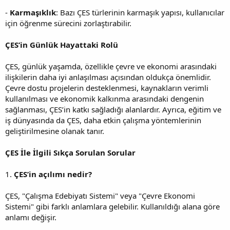
-
Karmaşıklık
: Bazı ÇES türlerinin karmaşık yapısı, kullanıcılar
için öğrenme sürecini zorlaştırabilir.
ÇES’in Günlük Hayattaki Rolü
ÇES, günlük yaşamda, özellikle çevre ve ekonomi arasındaki
ilişkilerin daha iyi anlaşılması açısından oldukça önemlidir.
Çevre dostu projelerin desteklenmesi, kaynakların verimli
kullanılması ve ekonomik kalkınma arasındaki dengenin
sağlanması, ÇES’in katkı sağladığı alanlardır. Ayrıca, eğitim ve
iş dünyasında da ÇES, daha etkin çalışma yöntemlerinin
geliştirilmesine olanak tanır.
ÇES İle İlgili Sıkça Sorulan Sorular
1.
ÇES’in açılımı nedir?
ÇES, "Çalışma Edebiyatı Sistemi" veya "Çevre Ekonomi
Sistemi" gibi farklı anlamlara gelebilir. Kullanıldığı alana göre
anlamı değişir.