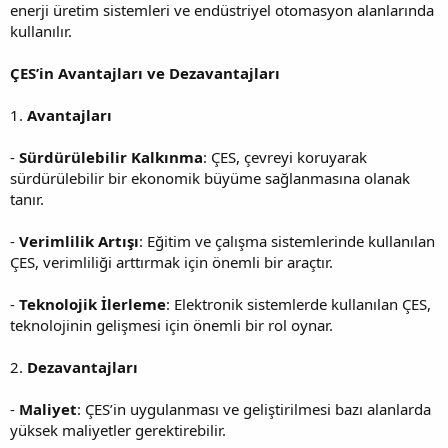
enerji üretim sistemleri ve endüstriyel otomasyon alanlarında
kullanılır.
ÇES’in Avantajları ve Dezavantajları
1.
Avantajları
-
Sürdürülebilir Kalkınma
: ÇES, çevreyi koruyarak
sürdürülebilir bir ekonomik büyüme sağlanmasına olanak
tanır.
-
Verimlilik Artışı
: Eğitim ve çalışma sistemlerinde kullanılan
ÇES, verimliliği arttırmak için önemli bir araçtır.
-
Teknolojik İlerleme
: Elektronik sistemlerde kullanılan ÇES,
teknolojinin gelişmesi için önemli bir rol oynar.
2.
Dezavantajları
-
Maliyet
: ÇES’in uygulanması ve geliştirilmesi bazı alanlarda
yüksek maliyetler gerektirebilir.