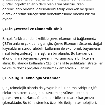
ÇES'ler, öğretmenlerin ders planlarını oluştururken,
öğrencilerin bireysel gelişimlerini takip ederken ve genel
olarak öğretim süreçlerinin yönetilmesinde önemli bir rol
oynar.
ÇES’in Çevresel ve Ekonomik Yönü
Birçok farklı alanda, özellikle çevre ekonomisi bağlamında
ÇES’in anlamı çok daha geniştir. Çevre Ekonomi Sistemi, doğal
kaynakların sürdürülebilir kullanımı ile ekonomik büyümenin
nasıl birleştirileceğini araştıran bir alandır. Bu kavramda,
ekonominin büyümesi çevrenin korunmasıyla birlikte ele
alınır. Bu alanda kullanılan ÇES, genellikle politikalar, stratejiler
ve çevre dostu projeler geliştirmek amacıyla kullanılır.
ÇES ve İlgili Teknolojik Sistemler
ÇES, teknolojik alanda da yaygın bir kullanıma sahiptir. Çift
Elektron Sistemi (ÇES) gibi kavramlar, yüksek teknoloji
gerektiren cihazlarda önemli bir bileşen olarak karşımıza
çıkmaktadır. Bu tür sistemler, özellikle iletişim teknolojileri,