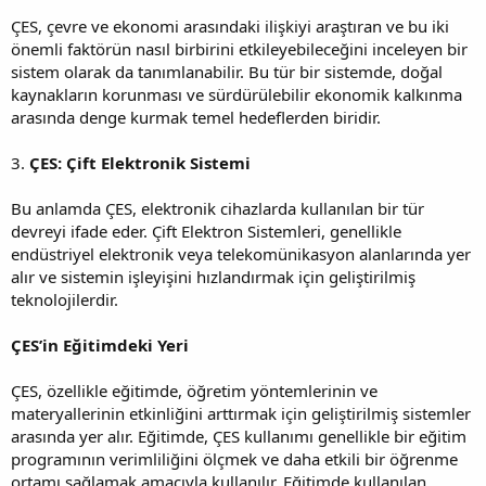
ÇES, çevre ve ekonomi arasındaki ilişkiyi araştıran ve bu iki
önemli faktörün nasıl birbirini etkileyebileceğini inceleyen bir
sistem olarak da tanımlanabilir. Bu tür bir sistemde, doğal
kaynakların korunması ve sürdürülebilir ekonomik kalkınma
arasında denge kurmak temel hedeflerden biridir.
3.
ÇES: Çift Elektronik Sistemi
Bu anlamda ÇES, elektronik cihazlarda kullanılan bir tür
devreyi ifade eder. Çift Elektron Sistemleri, genellikle
endüstriyel elektronik veya telekomünikasyon alanlarında yer
alır ve sistemin işleyişini hızlandırmak için geliştirilmiş
teknolojilerdir.
ÇES’in Eğitimdeki Yeri
ÇES, özellikle eğitimde, öğretim yöntemlerinin ve
materyallerinin etkinliğini arttırmak için geliştirilmiş sistemler
arasında yer alır. Eğitimde, ÇES kullanımı genellikle bir eğitim
programının verimliliğini ölçmek ve daha etkili bir öğrenme
ortamı sağlamak amacıyla kullanılır. Eğitimde kullanılan