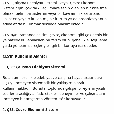
ÇES, "Çalışma Edebiyatı Sistemi" veya "Çevre Ekonomi
Sistemi" gibi çok farklı açılımlara sahip olabilen bir kısaltma
olarak, belirli bir sistemin veya bir kavramın kısaltmasıdır.
Fakat en yaygın kullanımı, bir kurum ya da organizasyonun
adına atıfta bulunmak şeklinde olabilmektedir.
ÇES, aynı zamanda eğitim, çevre, ekonomi gibi çok geniş bir
yelpazede kullanılabilen bir terim olup, genellikle uygulama
ya da yönetim süreçleriyle ilgili bir konuya işaret eder.
ÇES’in Kullanım Alanları
1.
ÇES: Çalışma Edebiyatı Sistemi
Bu anlam, özellikle edebiyat ve çalışma hayatı arasındaki
ilişkiyi inceleyen sistematik bir yaklaşım olarak
kullanılmaktadır. Burada, toplumda çalışan bireylerin yazılı
eserler aracılığıyla ifade ettikleri deneyimler ve çalışmalarını
inceleyen bir araştırma yöntemi söz konusudur.
2.
ÇES: Çevre Ekonomi Sistemi